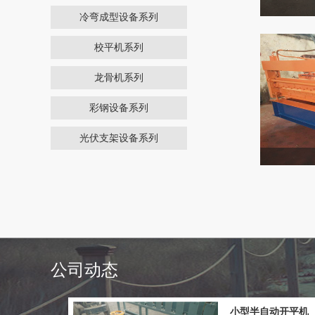
冷弯成型设备系列
校平机系列
龙骨机系列
彩钢设备系列
光伏支架设备系列
公司动态
小型半自动开平机