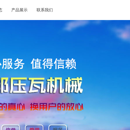
态
产品展示
联系我们