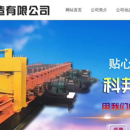
网站首页
公司简介
公司动