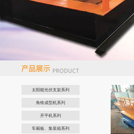
太阳能光伏支架系列
角铁成型机系列
开平机系列
车厢板、集装箱系列